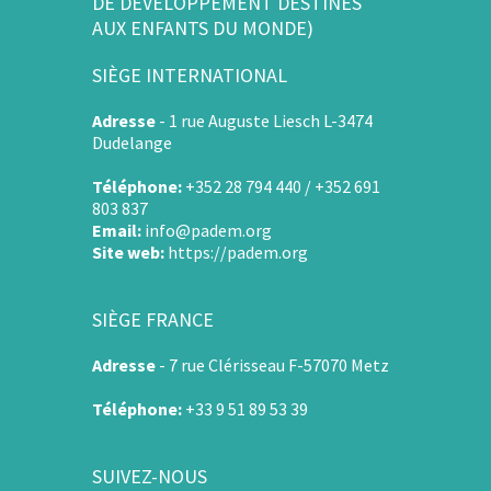
DE DÉVELOPPEMENT DESTINÉS
AUX ENFANTS DU MONDE)
SIÈGE INTERNATIONAL
Adresse
-
1 rue Auguste Liesch L-3474
Dudelange
Téléphone:
+352 28 794 440 / +352 691
803 837
Email:
info@padem.org
Site web:
https://padem.org
SIÈGE FRANCE
Adresse
-
7 rue Clérisseau F-57070 Metz
Téléphone:
+33 9 51 89 53 39
SUIVEZ-NOUS