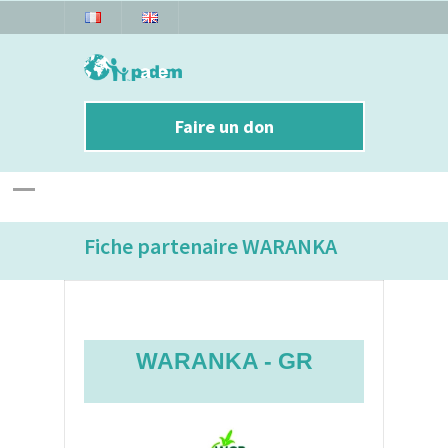
Faire un don
Fiche partenaire WARANKA
WARANKA - GR