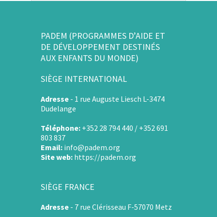
PADEM (PROGRAMMES D’AIDE ET
DE DÉVELOPPEMENT DESTINÉS
AUX ENFANTS DU MONDE)
SIÈGE INTERNATIONAL
Adresse
-
1 rue Auguste Liesch L-3474
Dudelange
Téléphone:
+352 28 794 440 / +352 691
803 837
Email:
info@padem.org
Site web:
https://padem.org
SIÈGE FRANCE
Adresse
-
7 rue Clérisseau F-57070 Metz