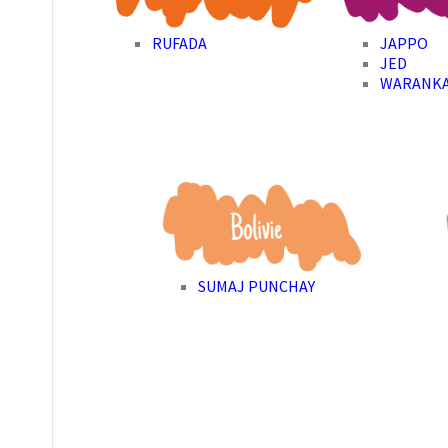
RUFADA
JAPPO
JED
WARANK
SUMAJ PUNCHAY