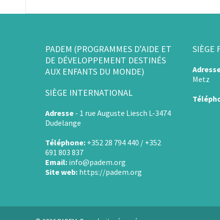
PADEM (PROGRAMMES D’AIDE ET
SIÈGE 
DE DÉVELOPPEMENT DESTINÉS
Adress
AUX ENFANTS DU MONDE)
Metz
SIÈGE INTERNATIONAL
Téléph
Adresse
-
1 rue Auguste Liesch L-3474
Dudelange
Téléphone:
+352 28 794 440 / +352
691 803 837
Email:
info@padem.org
Site web:
https://padem.org