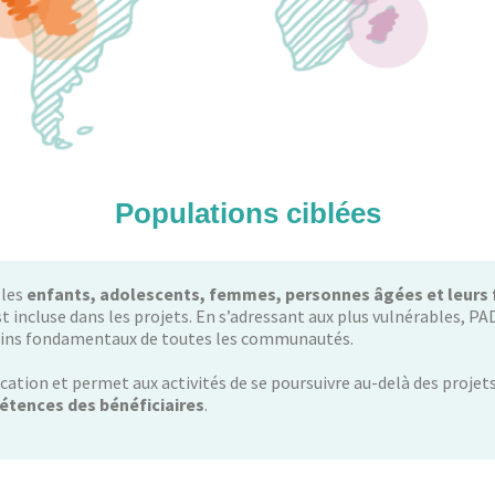
Populations ciblées
 les
enfants, adolescents, femmes, personnes âgées et leurs 
t incluse dans les projets. En s’adressant aux plus vulnérables, P
oins fondamentaux de toutes les communautés.
ication et permet aux activités de se poursuivre au-delà des projets
étences des bénéficiaires
.