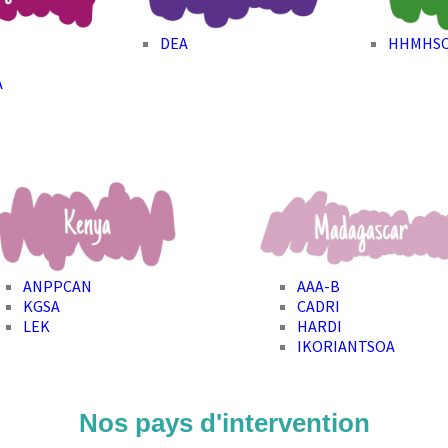
DEA
HHMHS
A
ANPPCAN
AAA-B
KGSA
CADRI
LEK
HARDI
IKORIANTSOA
Nos pays d'intervention