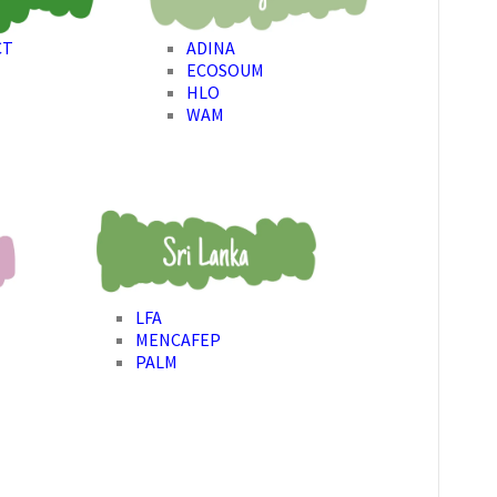
CT
ADINA
ECOSOUM
HLO
WAM
LFA
MENCAFEP
PALM