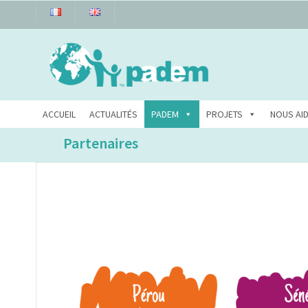
ACCUEIL
ACTUALITÉS
PADEM
PROJETS
NOUS AI
Partenaires