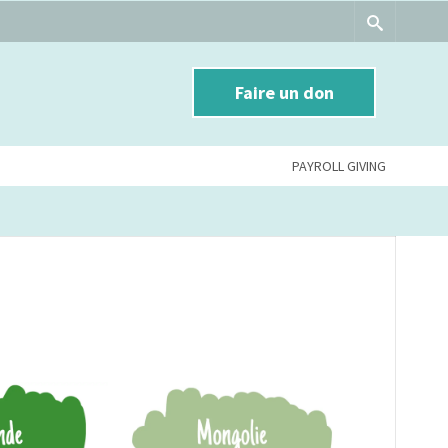
Faire un don
PAYROLL GIVING