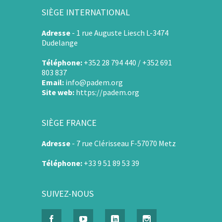
SIÈGE INTERNATIONAL
Adresse
-
1 rue Auguste Liesch L-3474
Dudelange
Téléphone:
+352 28 794 440 / +352 691
803 837
Email:
info@padem.org
Site web:
https://padem.org
SIÈGE FRANCE
Adresse
-
7 rue Clérisseau F-57070 Metz
Téléphone:
+33 9 51 89 53 39
SUIVEZ-NOUS