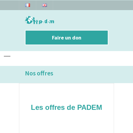
Faire un don
Nos offres
Les offres de PADEM
Bénévolats