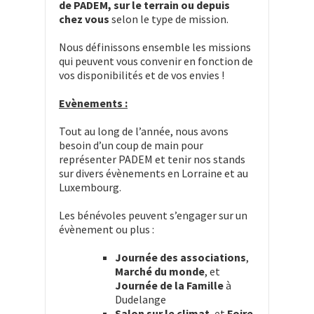
de PADEM, sur le terrain ou
depuis
chez vous
selon le type de mission.
Nous définissons ensemble les missions
qui peuvent vous convenir en fonction de
vos disponibilités et de vos envies !
Evènements :
Tout au long de l’année, nous avons
besoin d’un coup de main pour
représenter PADEM et tenir nos stands
sur divers évènements en Lorraine et au
Luxembourg.
Les bénévoles peuvent s’engager sur un
évènement ou plus :
Journée des associations
,
Marché du monde
, et
Journée de la Famille
à
Dudelange
Salon sur le climat
, et
Foire