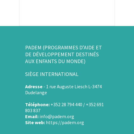
PADEM (PROGRAMMES D’AIDE ET
DE DÉVELOPPEMENT DESTINÉS
AUX ENFANTS DU MONDE)
SIÈGE INTERNATIONAL
Adresse
-
1 rue Auguste Liesch L-3474
Dudelange
Téléphone:
+352 28 794 440 / +352 691
803 837
Email:
info@padem.org
Site web:
https://padem.org