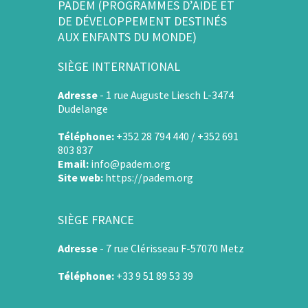
PADEM (PROGRAMMES D’AIDE ET
DE DÉVELOPPEMENT DESTINÉS
AUX ENFANTS DU MONDE)
SIÈGE INTERNATIONAL
Adresse
-
1 rue Auguste Liesch L-3474
Dudelange
Téléphone:
+352 28 794 440 / +352 691
803 837
Email:
info@padem.org
Site web:
https://padem.org
SIÈGE FRANCE
Adresse
-
7 rue Clérisseau F-57070 Metz
Téléphone:
+33 9 51 89 53 39