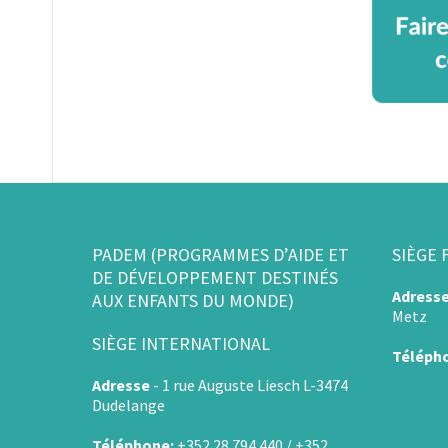
PADEM (PROGRAMMES D’AIDE ET
SIÈGE 
DE DÉVELOPPEMENT DESTINÉS
Adress
AUX ENFANTS DU MONDE)
Metz
SIÈGE INTERNATIONAL
Téléph
Adresse
-
1 rue Auguste Liesch L-3474
Dudelange
Téléphone:
+352 28 794 440 / +352