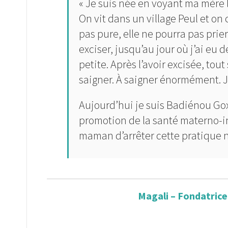
« Je suis née en voyant ma mère le
On vit dans un village Peul et on 
pas pure, elle ne pourra pas prie
exciser, jusqu’au jour où j’ai eu d
petite. Après l’avoir excisée, to
saigner. À saigner énormément. J’
Aujourd’hui je suis Badiénou Go
promotion de la santé materno-infa
maman d’arrêter cette pratique né
Magali – Fondatrice