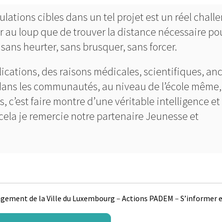
ulations cibles dans un tel projet est un réel challe
ler au loup que de trouver la distance nécessaire po
sans heurter, sans brusquer, sans forcer.
ications, des raisons médicales, scientifiques, anc
dans les communautés, au niveau de l’école même,
, c’est faire montre d’une véritable intelligence et
 cela je remercie notre partenaire Jeunesse et
agement de la Ville du Luxembourg
–
Actions PADEM
–
S’informer e