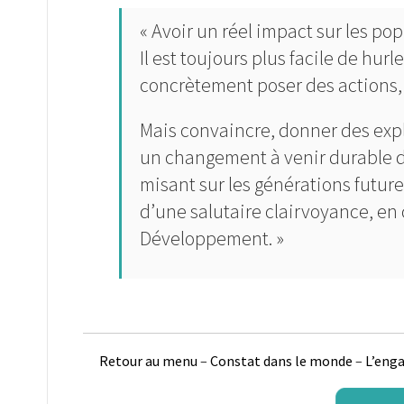
« Avoir un réel impact sur les pop
Il est toujours plus facile de hur
concrètement poser des actions, 
Mais convaincre, donner des expl
un changement à venir durable 
misant sur les générations futures
d’une salutaire clairvoyance, en
Développement. »
Retour au menu
–
Constat dans le monde
–
L’eng