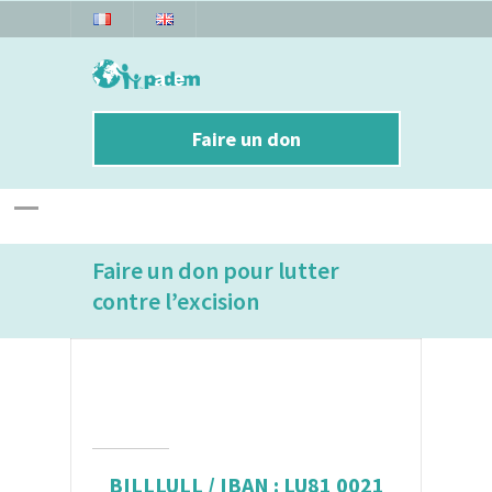
Faire un don
Faire un don pour lutter
contre l’excision
BILLLULL / IBAN : LU81 0021