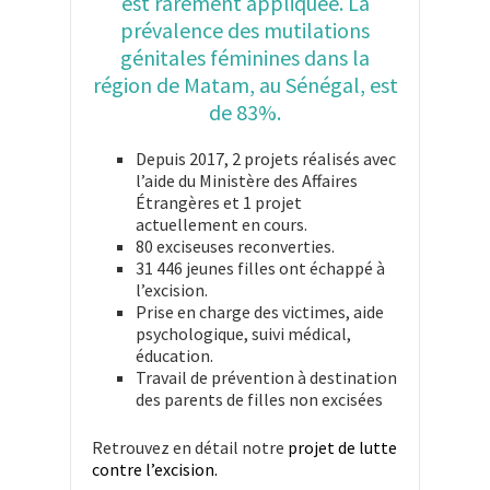
est rarement appliquée. La
prévalence des mutilations
génitales féminines dans la
région de Matam, au Sénégal, est
de 83%.
Depuis 2017, 2 projets réalisés avec
l’aide du Ministère des Affaires
Étrangères et 1 projet
actuellement en cours.
80 exciseuses reconverties.
31 446 jeunes filles ont échappé à
l’excision.
Prise en charge des victimes, aide
psychologique, suivi médical,
éducation.
Travail de prévention à destination
des parents de filles non excisées
Retrouvez en détail notre
projet de lutte
contre l’excision.