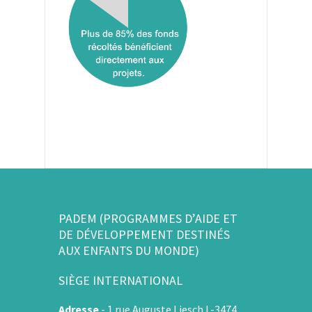
PADEM (PROGRAMMES D’AIDE ET
DE DÉVELOPPEMENT DESTINÉS
AUX ENFANTS DU MONDE)
SIÈGE INTERNATIONAL
Adresse
-
1 rue Auguste Liesch L-3474