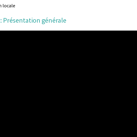
n locale
 : Présentation générale