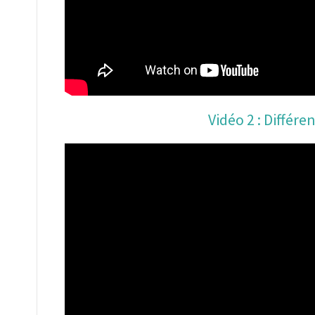
Vidéo 2 : Différe