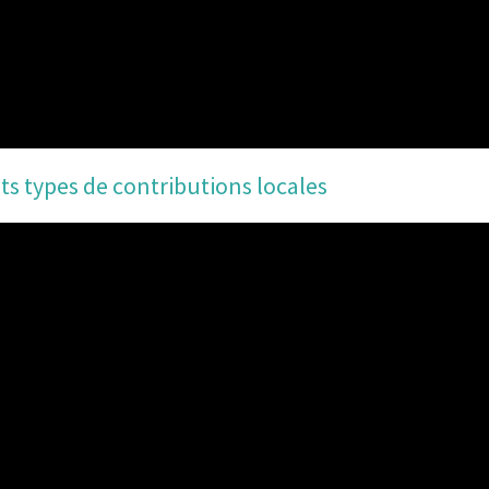
nts types de contributions locales