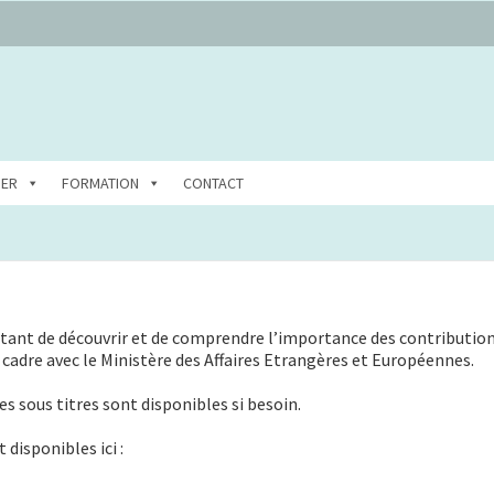
DER
FORMATION
CONTACT
ttant de découvrir et de comprendre l’importance des contributio
rd cadre avec le Ministère des Affaires Etrangères et Européennes.
es sous titres sont disponibles si besoin.
disponibles ici :