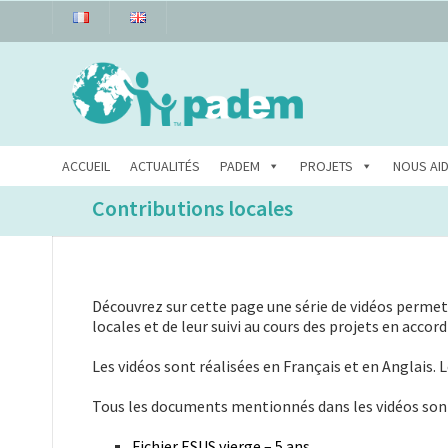
ACCUEIL
ACTUALITÉS
PADEM
PROJETS
NOUS AI
Contributions locales
Découvrez sur cette page une série de vidéos perme
locales et de leur suivi au cours des projets en acco
Les vidéos sont réalisées en Français et en Anglais. L
Tous les documents mentionnés dans les vidéos sont 
Fichier ESUS vierge – 5 ans