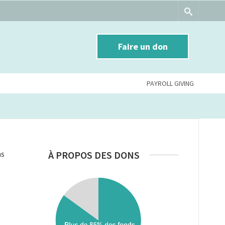
Faire un don
PAYROLL GIVING
ns
À PROPOS DES DONS