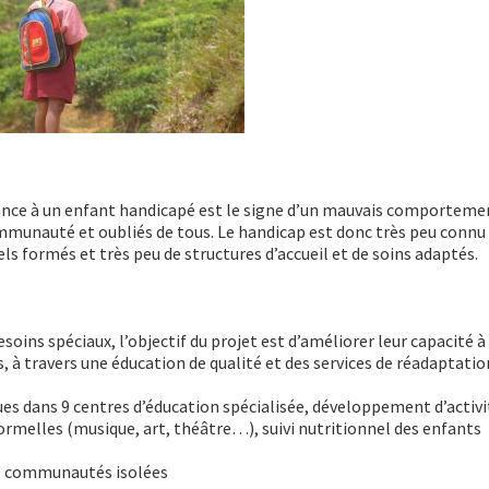
sance à un enfant handicapé est le signe d’un mauvais comporteme
mmunauté et oubliés de tous. Le handicap est donc très peu connu 
els formés et très peu de structures d’accueil et de soins adaptés.
esoins spéciaux, l’objectif du projet est d’améliorer leur capacité à
 travers une éducation de qualité et des services de réadaptatio
ues dans 9 centres d’éducation spécialisée, développement d’activi
formelles (musique, art, théâtre…), suivi nutritionnel des enfants
s communautés isolées