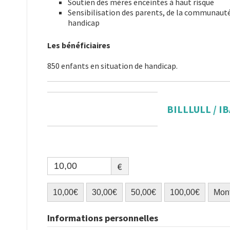
Soutien des mères enceintes à haut risque
Sensibilisation des parents, de la communauté,
handicap
Les bénéficiaires
850 enfants en situation de handicap.
BILLLULL / IB
€
10,00€
30,00€
50,00€
100,00€
Mont
Informations personnelles