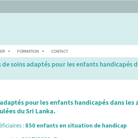
DER
FORMATION
CONTACT
s de soins adaptés pour les enfants handicapés d
s adaptés pour les enfants handicapés dans les
ulées du Sri Lanka.
iciaires :
850 enfants en situation de handicap