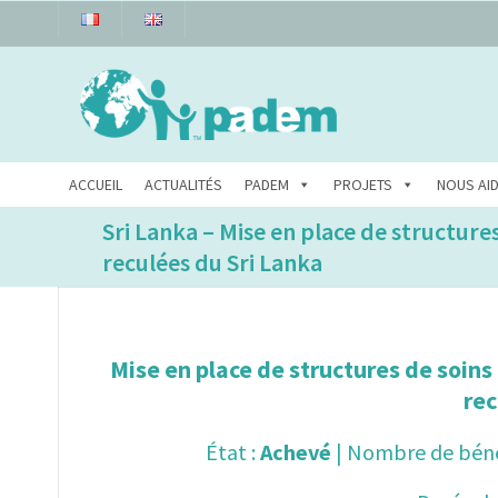
ACCUEIL
ACTUALITÉS
PADEM
PROJETS
NOUS AI
Sri Lanka – Mise en place de structure
reculées du Sri Lanka
Mise en place de structures de soin
rec
État :
Achevé
| Nombre de bénéf