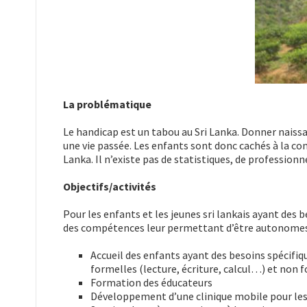
La problématique
Le handicap est un tabou au Sri Lanka. Donner nais
une vie passée. Les enfants sont donc cachés à la co
Lanka. Il n’existe pas de statistiques, de professionn
Objectifs/activités
Pour les enfants et les jeunes sri lankais ayant des b
des compétences leur permettant d’être autonomes, à
Accueil des enfants ayant des besoins spécifiq
formelles (lecture, écriture, calcul…) et non 
Formation des éducateurs
Développement d’une clinique mobile pour le