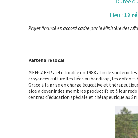
Durée du
Lieu :
12 ré
Projet financé en accord cadre par le Ministère des A
Partenaire local
MENCAFEP a été fondée en 1988 afin de soutenir les e
croyances culturelles liées au handicap, les enfants
Grâce à la prise en charge éducative et thérapeutiqu
aide à devenir des membres productifs et à leur redonn
centres d’éducation spéciale et thérapeutique au Sri 