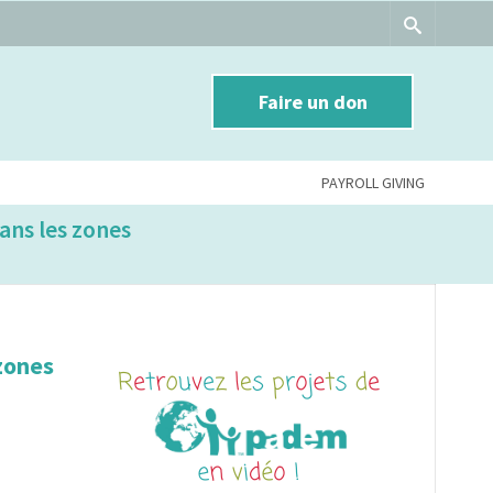
Faire un don
PAYROLL GIVING
ans les zones
 zones