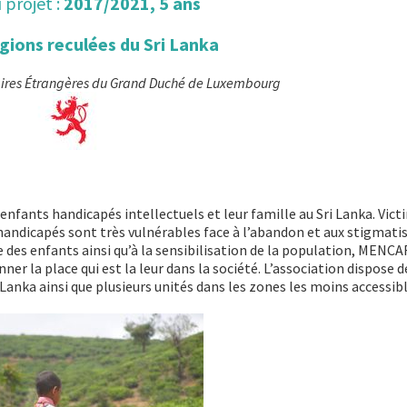
 projet :
2017/2021, 5 ans
gions reculées du Sri Lanka
ffaires Étrangères du Grand Duché de Luxembourg
nfants handicapés intellectuels et leur famille au Sri Lanka. Vict
 handicapés sont très vulnérables face à l’abandon et aux stigmati
e des enfants ainsi qu’à la sensibilisation de la population, MENCA
er la place qui est la leur dans la société. L’association dispose d
Lanka ainsi que plusieurs unités dans les zones les moins accessibl