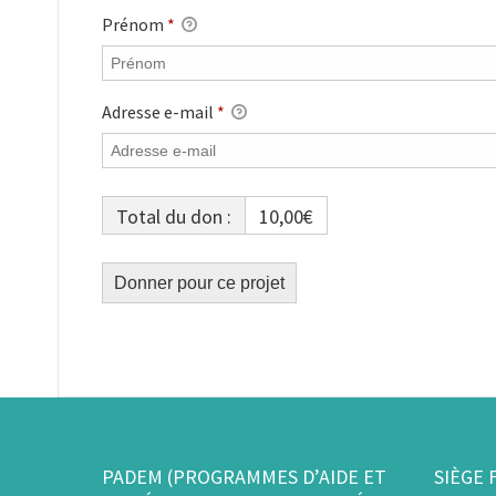
Prénom
*
Adresse e-mail
*
Total du don :
10,00€
PADEM (PROGRAMMES D’AIDE ET
SIÈGE 