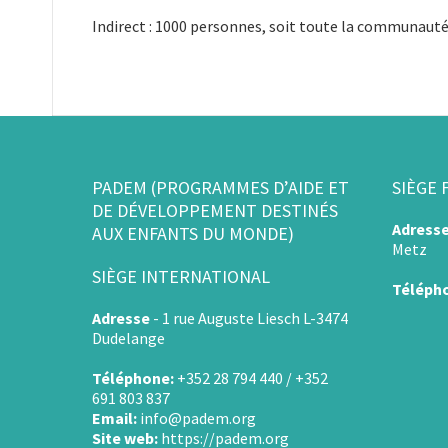
Indirect : 1000 personnes, soit toute la communaut
PADEM (PROGRAMMES D’AIDE ET
SIÈGE 
DE DÉVELOPPEMENT DESTINÉS
Adress
AUX ENFANTS DU MONDE)
Metz
SIÈGE INTERNATIONAL
Téléph
Adresse
-
1 rue Auguste Liesch L-3474
Dudelange
Téléphone:
+352 28 794 440 / +352
691 803 837
Email:
info@padem.org
Site web:
https://padem.org