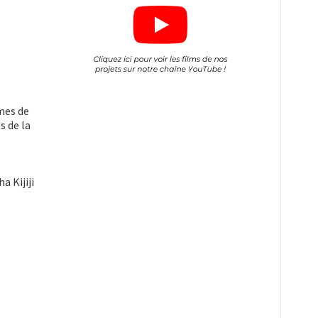
mmes de
s de la
 Kijiji