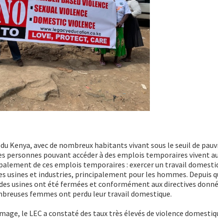
 du Kenya, avec de nombreux habitants vivant sous le seuil de pauv
es personnes pouvant accéder à des emplois temporaires vivent au 
ipalement de ces emplois temporaires : exercer un travail domesti
es usines et industries, principalement pour les hommes. Depuis q
 des usines ont été fermées et conformément aux directives donné
ombreuses femmes ont perdu leur travail domestique.
ômage, le LEC a constaté des taux très élevés de violence domestiq