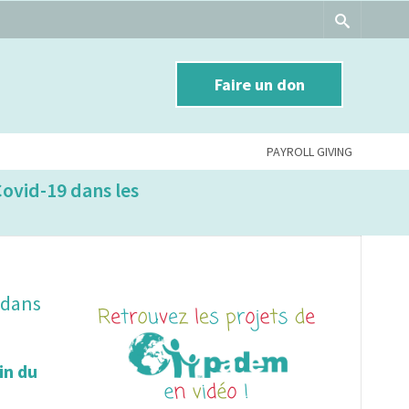
Faire un don
PAYROLL GIVING
Covid-19 dans les
 dans
in du