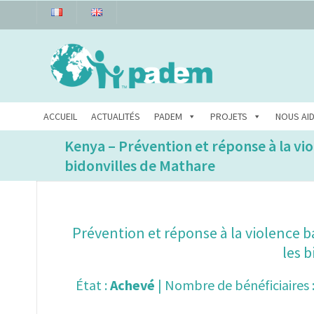
ACCUEIL
ACTUALITÉS
PADEM
PROJETS
NOUS AI
Kenya – Prévention et réponse à la vi
bidonvilles de Mathare
Prévention et réponse à la violence b
les 
État :
Achevé
| Nombre de bénéficiaires 