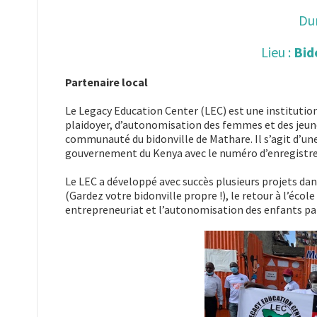
Dur
Lieu :
Bid
Partenaire local
Le Legacy Education Center (LEC) est une institution
plaidoyer, d’autonomisation des femmes et des jeune
communauté du bidonville de Mathare. Il s’agit d’u
gouvernement du Kenya avec le numéro d’enregistre
Le LEC a développé avec succès plusieurs projets da
(Gardez votre bidonville propre !), le retour à l’éco
entrepreneuriat et l’autonomisation des enfants par