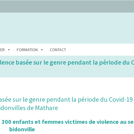
DER
FORMATION
CONTACT
olence basée sur le genre pendant la période du 
asée sur le genre pendant la période du Covid-19
bidonvilles de Mathare
:
300 enfants et femmes victimes de violence au se
bidonville