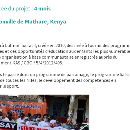
ée du projet :
4 mois
onville de Mathare, Kenya
 à but non lucratif, créée en 2010, destinée à fournir des progra
s et des opportunités d’éducation aux enfants les plus vulnérable
ne organisation à base communautaire enregistrée auprès du
ment KAS / CBO / 5/4/2012/495.
ns le passé dont un programme de parrainage, le programme Safisha
le de toutes les filles, le développement des compétences en
 le sport.