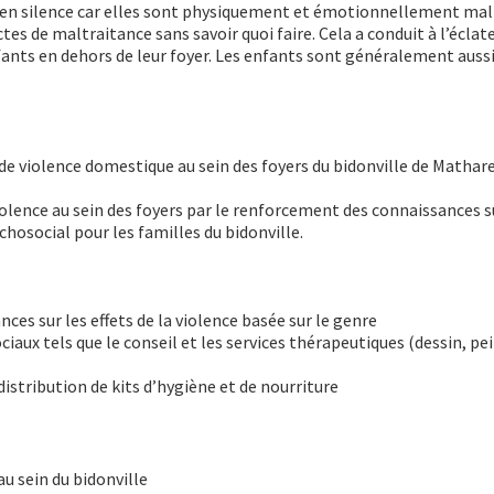
 en silence car elles sont physiquement et émotionnellement mal
actes de maltraitance sans savoir quoi faire. Cela a conduit à l’écl
fants en dehors de leur foyer. Les enfants sont généralement auss
 de violence domestique au sein des foyers du bidonville de Mathare
violence au sein des foyers par le renforcement des connaissances s
ychosocial pour les familles du bidonville.
es sur les effets de la violence basée sur le genre
ciaux tels que le conseil et les services thérapeutiques (dessin, pe
distribution de kits d’hygiène et de nourriture
u sein du bidonville