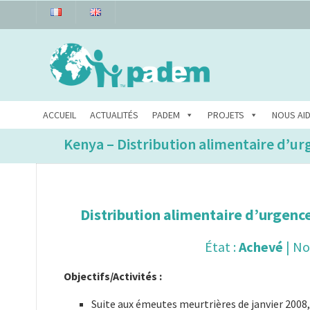
ACCUEIL
ACTUALITÉS
PADEM
PROJETS
NOUS AI
Kenya – Distribution alimentaire d’ur
Distribution alimentaire d’urgenc
État :
Achevé
| No
Objectifs/Activités :
Suite aux émeutes meurtrières de janvier 2008