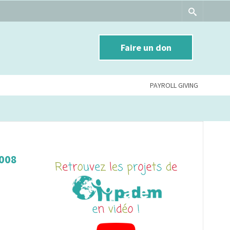
Faire un don
PAYROLL GIVING
2008