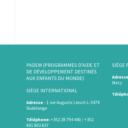
PADEM (PROGRAMMES D’AIDE ET
SIÈGE 
DE DÉVELOPPEMENT DESTINÉS
Adress
AUX ENFANTS DU MONDE)
Metz
SIÈGE INTERNATIONAL
Téléph
Adresse
-
1 rue Auguste Liesch L-3474
Dudelange
Téléphone:
+352 28 794 440 / +352
691 803 837