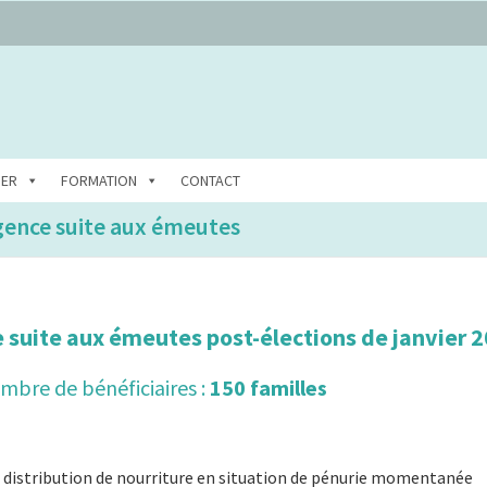
DER
FORMATION
CONTACT
gence suite aux émeutes
e suite aux émeutes post-élections de janvier 
mbre de bénéficiaires :
150 familles
, distribution de nourriture en situation de pénurie momentanée