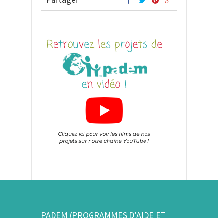
PADEM (PROGRAMMES D’AIDE ET