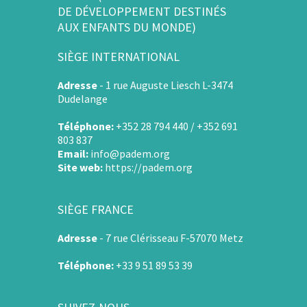
DE DÉVELOPPEMENT DESTINÉS
AUX ENFANTS DU MONDE)
SIÈGE INTERNATIONAL
Adresse
-
1 rue Auguste Liesch L-3474
Dudelange
Téléphone:
+352 28 794 440 / +352 691
803 837
Email:
info@padem.org
Site web:
https://padem.org
SIÈGE FRANCE
Adresse
-
7 rue Clérisseau F-57070 Metz
Téléphone:
+33 9 51 89 53 39