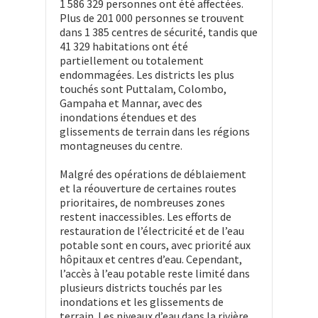
1 586 329 personnes ont été affectées.
Plus de 201 000 personnes se trouvent
dans 1 385 centres de sécurité, tandis que
41 329 habitations ont été
partiellement ou totalement
endommagées. Les districts les plus
touchés sont Puttalam, Colombo,
Gampaha et Mannar, avec des
inondations étendues et des
glissements de terrain dans les régions
montagneuses du centre.
Malgré des opérations de déblaiement
et la réouverture de certaines routes
prioritaires, de nombreuses zones
restent inaccessibles. Les efforts de
restauration de l’électricité et de l’eau
potable sont en cours, avec priorité aux
hôpitaux et centres d’eau. Cependant,
l’accès à l’eau potable reste limité dans
plusieurs districts touchés par les
inondations et les glissements de
terrain. Les niveaux d’eau dans la rivière