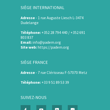
SIÈGE INTERNATIONAL
Adresse
-
1 rue Auguste Liesch L-3474
Dudelange
Téléphone:
+352 28 794 440 / +352 691
803 837
Email:
info@padem.org
Site web:
https://padem.org
SIÈGE FRANCE
Adresse
-
7 rue Clérisseau F-57070 Metz
Téléphone:
+33 9 51 89 53 39
SUIVEZ-NOUS