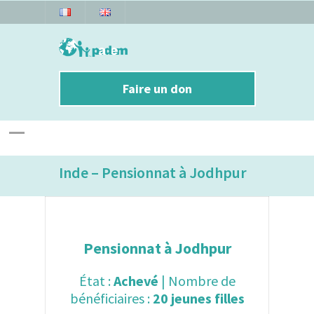
Faire un don
Inde – Pensionnat à Jodhpur
Pensionnat à Jodhpur
État :
Achevé
| Nombre de
bénéficiaires :
20 jeunes filles