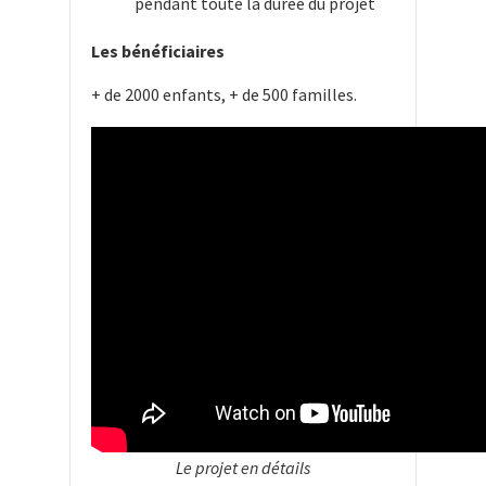
pendant toute la durée du projet
Les bénéficiaires
+ de 2000 enfants, + de 500 familles.
Le projet en détails