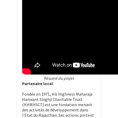
Résumé du projet
Partenaire local
Fondée en 1971, His Highness Maharaja
Hanwant Singhji Charitable Trust
(HHMHSCT) est une fondation menant
des activités de développement dans
l’Etat du Rajasthan. Ses actions portent