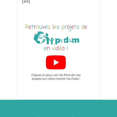
[:en]