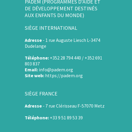
PADEM (PROGRAMMES D’AIDE ET
DE DÉVELOPPEMENT DESTINÉS
AUX ENFANTS DU MONDE)
SIÈGE INTERNATIONAL
Adresse
-
1 rue Auguste Liesch L-3474
Dudelange
Téléphone:
+352 28 794 440 / +352 691
803 837
Email:
info@padem.org
Site web:
https://padem.org
SIÈGE FRANCE
Adresse
-
7 rue Clérisseau F-57070 Metz
Téléphone:
+33 9 51 89 53 39