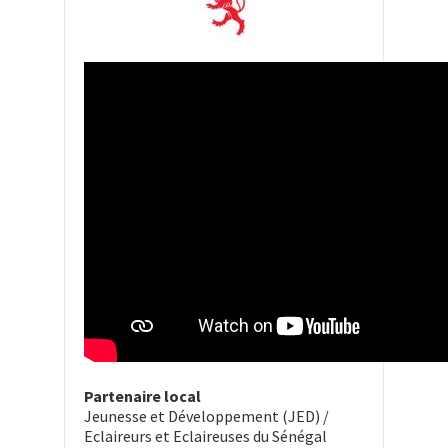
Partenaire local
Jeunesse et Développement (JED) /
Eclaireurs et Eclaireuses du Sénégal