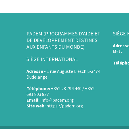
PADEM (PROGRAMMES D’AIDE ET
SIÈGE 
DE DÉVELOPPEMENT DESTINÉS
Adress
AUX ENFANTS DU MONDE)
Metz
SIÈGE INTERNATIONAL
Téléph
Adresse
-
1 rue Auguste Liesch L-3474
Dudelange
Téléphone:
+352 28 794 440 / +352
691 803 837
Email:
info@padem.org
Site web:
https://padem.org