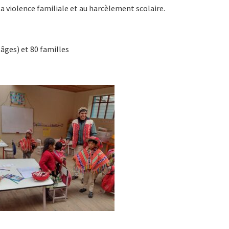
à la violence familiale et au harcèlement scolaire.
 âges) et 80 familles