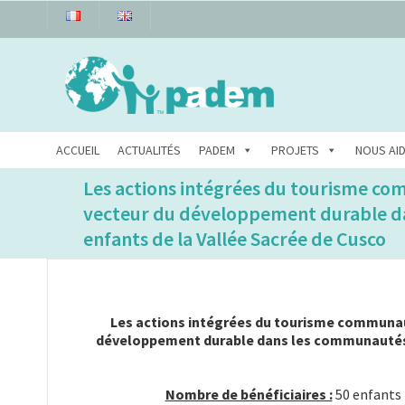
ACCUEIL
ACTUALITÉS
PADEM
PROJETS
NOUS AI
Les actions intégrées du tourisme co
vecteur du développement durable dan
enfants de la Vallée Sacrée de Cusco
Les actions intégrées du tourisme communaut
développement durable dans les communautés am
Nombre de bénéficiaires :
50 enfants 