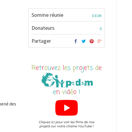
Somme réunie
0 EUR
Donateurs
0
Partager
mené des