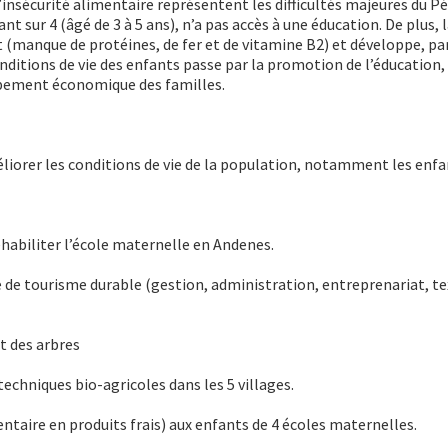
’insécurité alimentaire représentent les difficultés majeures du P
t sur 4 (âgé de 3 à 5 ans), n’a pas accès à une éducation. De plus, 
 (manque de protéines, de fer et de vitamine B2) et développe, pa
nditions de vie des enfants passe par la promotion de l’éducation, 
ppement économique des familles.
liorer les conditions de vie de la population, notamment les enfa
habiliter l’école maternelle en Andenes.
e tourisme durable (gestion, administration, entreprenariat, tex
t des arbres
echniques bio-agricoles dans les 5 villages.
taire en produits frais) aux enfants de 4 écoles maternelles.