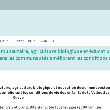
DER
FORMATION
CONTACT
mmunautaire, agriculture biologique et éducati
s les communautés améliorant les conditions d
aire, agriculture biologique et éducation deviennent vecteu
éliorant les conditions de vie des enfants de la Vallée Sac
Cusco
(entre 3 et 6 ans), 90 enfants (de tous les âges) et 80 familles