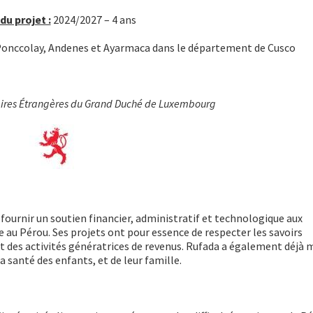
du projet :
2024/2027 – 4 ans
 Ponccolay, Andenes et Ayarmaca dans le département de Cusco
ffaires Étrangères du Grand Duché de Luxembourg
 fournir un soutien financier, administratif et technologique aux
e au Pérou. Ses projets ont pour essence de respecter les savoirs
des activités génératrices de revenus. Rufada a également déjà 
 santé des enfants, et de leur famille.