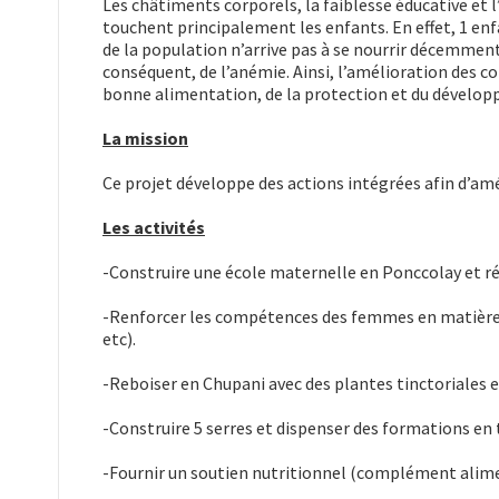
Les châtiments corporels, la faiblesse éducative et l
touchent principalement les enfants. En effet, 1 enfan
de la population n’arrive pas à se nourrir décemment
conséquent, de l’anémie. Ainsi, l’amélioration des co
bonne alimentation, de la protection et du dévelo
La mission
Ce projet développe des actions intégrées afin d’amé
Les activités
-Construire une école maternelle en Ponccolay et ré
-Renforcer les compétences des femmes en matière d
etc).
-Reboiser en Chupani avec des plantes tinctoriales e
-Construire 5 serres et dispenser des formations en t
-Fournir un soutien nutritionnel (complément alimen