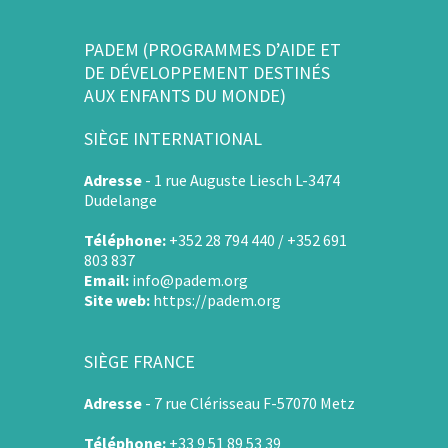
PADEM (PROGRAMMES D’AIDE ET
DE DÉVELOPPEMENT DESTINÉS
AUX ENFANTS DU MONDE)
SIÈGE INTERNATIONAL
Adresse
-
1 rue Auguste Liesch L-3474
Dudelange
Téléphone:
+352 28 794 440 / +352 691
803 837
Email:
info@padem.org
Site web:
https://padem.org
SIÈGE FRANCE
Adresse
-
7 rue Clérisseau F-57070 Metz
Téléphone:
+33 9 51 89 53 39