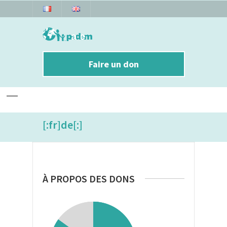
Faire un don
[:fr]de[:]
À PROPOS DES DONS