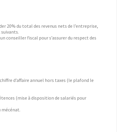
der 20% du total des revenus nets de l’entreprise,
 suivants.
un conseiller fiscal pour s’assurer du respect des
iffre d’affaire annuel hors taxes (le plafond le
tences (mise à disposition de salariés pour
du mécénat.