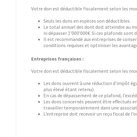
Votre don est déductible fiscalement selon les mod
Seuls les dons en espèces son déductibles.
Le total annuel des dont doit atteindre au mo
ni dépasser 1’000’000€. Si ces plafonds sont d
Il est recommandé aux entreprises de conserver
conditions requises et optimiser les avantages
Entreprises françaises :
Votre don est déductible fiscalement selon les mod
Les dons ouvrent à une réduction d’impôt égal
plus élevé étant retenu).
En cas de dépassement de ce plafond, l’excéde
Les dons concernés peuvent être effectués en
travailler temporairement dans une associat
L’entreprise doit recevoir un reçu fiscal de 