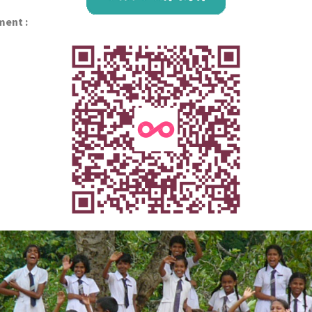
ment :