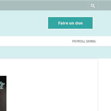
Faire un don
PAYROLL GIVING