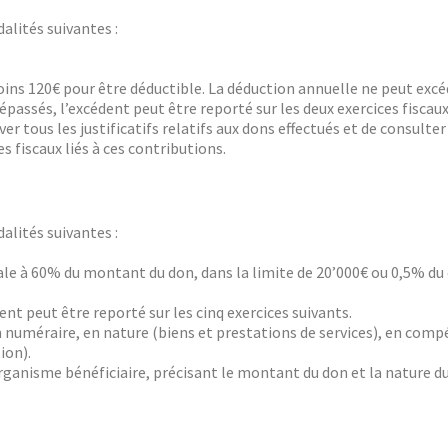
alités suivantes :
ins 120€ pour être déductible. La déduction annuelle ne peut excé
épassés, l’excédent peut être reporté sur les deux exercices fiscaux
 tous les justificatifs relatifs aux dons effectués et de consulter 
 fiscaux liés à ces contributions.
alités suivantes :
e à 60% du montant du don, dans la limite de 20’000€ ou 0,5% du ch
nt peut être reporté sur les cinq exercices suivants.
 numéraire, en nature (biens et prestations de services), en compé
ion).
l’organisme bénéficiaire, précisant le montant du don et la nature 