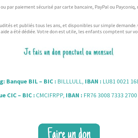
 ou par paiement sécurisé par carte bancaire, PayPal ou Payconiq, 
ités et publiés tous les ans, et disponibles sur simple demande. 
aide a été dédiée. Votre don est utile, les enfants comptent sur vo
g
: Banque BIL – BIC :
BILLLULL,
IBAN :
LU81 0021 16
ue CIC – BIC :
CMCIFRPP,
IBAN :
FR76 3008 7333 2700