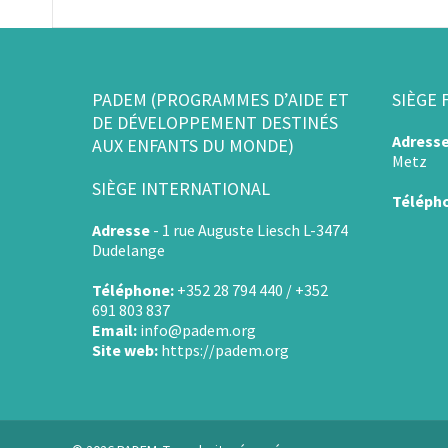
PADEM (PROGRAMMES D’AIDE ET
SIÈGE 
DE DÉVELOPPEMENT DESTINÉS
Adress
AUX ENFANTS DU MONDE)
Metz
SIÈGE INTERNATIONAL
Téléph
Adresse
-
1 rue Auguste Liesch L-3474
Dudelange
Téléphone:
+352 28 794 440 / +352
691 803 837
Email:
info@padem.org
Site web:
https://padem.org