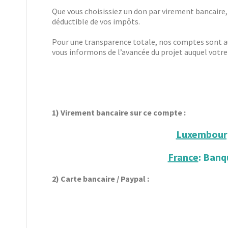
Que vous choisissiez un don par virement bancaire,
déductible de vos impôts.
Pour une transparence totale, nos comptes sont aud
vous informons de l’avancée du projet auquel votre 
1) Virement bancaire sur ce compte :
Luxembour
France
: Banq
2) Carte bancaire / Paypal :