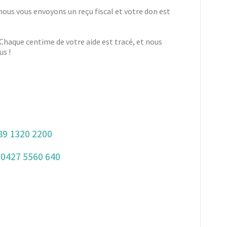
nous vous envoyons un reçu fiscal et votre don est
Chaque centime de votre aide est tracé, et nous
us !
89 1320 2200
 0427 5560 640