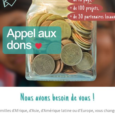
milles d’Afrique, d’Asie, d’Amérique latine ou d’Europe, vous chang